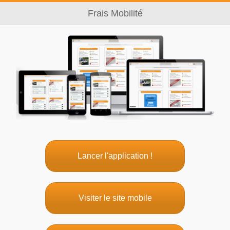
Frais Mobilité
Lancer l'application !
Visiter le site mobile